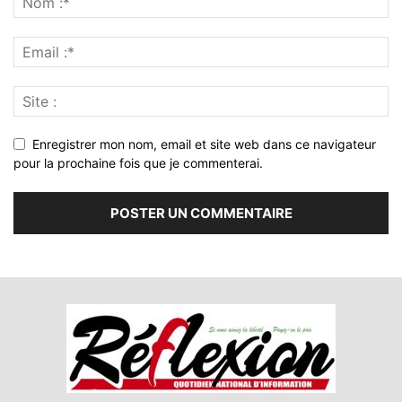
Enregistrer mon nom, email et site web dans ce navigateur
pour la prochaine fois que je commenterai.