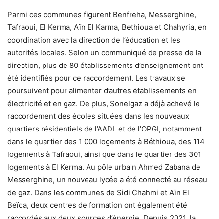
Parmi ces communes figurent Benfreha, Messerghine,
Tafraoui, El Kerma, Aïn El Karma, Bethioua et Chahyria, en
coordination avec la direction de l’éducation et les
autorités locales. Selon un communiqué de presse de la
direction, plus de 80 établissements d’enseignement ont
été identifiés pour ce raccordement. Les travaux se
poursuivent pour alimenter d’autres établissements en
électricité et en gaz. De plus, Sonelgaz a déjà achevé le
raccordement des écoles situées dans les nouveaux
quartiers résidentiels de l’AADL et de l’OPGI, notamment
dans le quartier des 1 000 logements à Béthioua, des 114
logements à Tafraoui, ainsi que dans le quartier des 301
logements à El Kerma. Au pôle urbain Ahmed Zabana de
Messerghine, un nouveau lycée a été connecté au réseau
de gaz. Dans les communes de Sidi Chahmi et Aïn El
Beïda, deux centres de formation ont également été
raccordés aux deux sources d’énergie. Depuis 2021, la