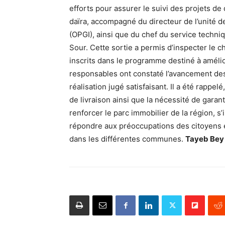
efforts pour assurer le suivi des projets d
daïra, accompagné du directeur de l’unité d
(OPGI), ainsi que du chef du service techni
Sour. Cette sortie a permis d’inspecter le c
inscrits dans le programme destiné à améli
responsables ont constaté l’avancement des
réalisation jugé satisfaisant. Il a été rappe
de livraison ainsi que la nécessité de garant
renforcer le parc immobilier de la région, s’
répondre aux préoccupations des citoyens e
dans les différentes communes.
Tayeb Bey