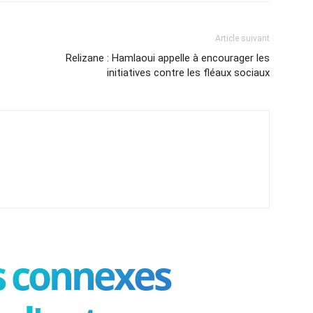
Article suivant
Relizane : Hamlaoui appelle à encourager les
initiatives contre les fléaux sociaux
es connexes