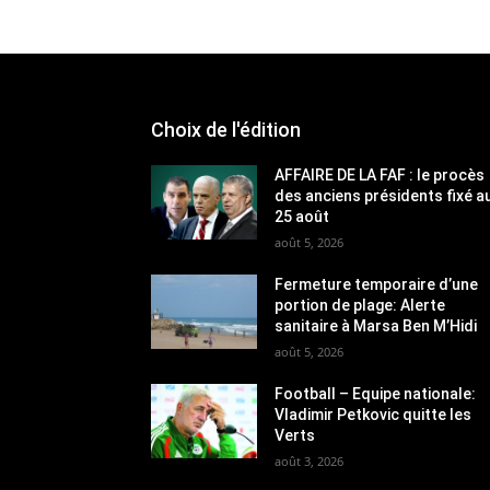
Choix de l'édition
AFFAIRE DE LA FAF : le procès
des anciens présidents fixé a
25 août
août 5, 2026
Fermeture temporaire d’une
portion de plage: Alerte
sanitaire à Marsa Ben M’Hidi
août 5, 2026
Football – Equipe nationale:
Vladimir Petkovic quitte les
Verts
août 3, 2026