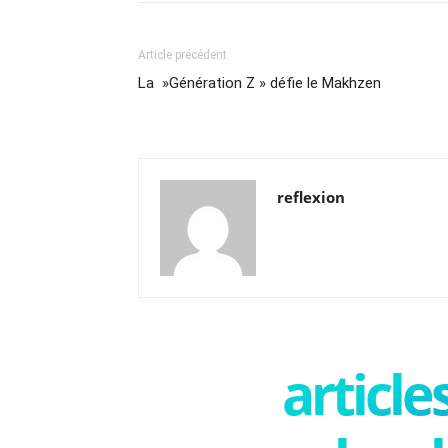
Article précédent
La »Génération Z » défie le Makhzen
reflexion
articl