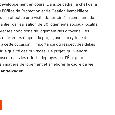
e développement en cours. Dans ce cadre, le chef de la
e l’Office de Promotion et de Gestion Immobilière
que, a effectué une visite de terrain à la commune de
hantier de réalisation de 30 logements sociaux locatifs,
orer les conditions de logement des citoyens. Les
 différentes étapes du projet, avec un rythme de
lé, à cette occasion, l’importance du respect des délais
ir la qualité des ouvrages. Ce projet, qui viendra
inscrit dans les efforts déployés par l’État pour
n matière de logement et améliorer le cadre de vie
 Abdelkader