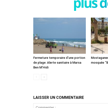
plus d
Fermeture temporaire d’une portion
Mostaganem:
de plage: Alerte sanitaire à Marsa
mosquée ‘’B
Ben M’Hidi
LAISSER UN COMMENTAIRE