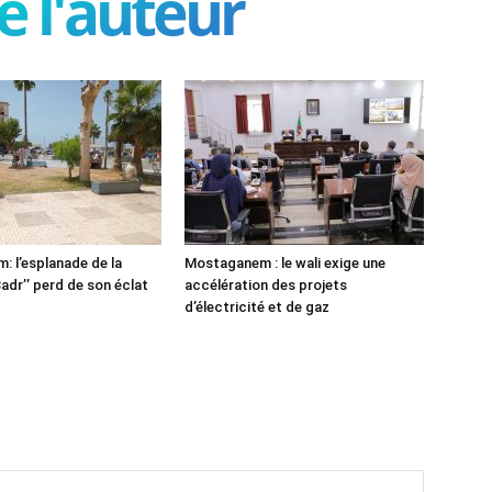
e l'auteur
 l’esplanade de la
Mostaganem : le wali exige une
adr’’ perd de son éclat
accélération des projets
d’électricité et de gaz