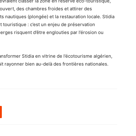
devraient classer la zone en réserve éco-touristique,
ouvert, des chambres froides et attirer des
ts nautiques (plongée) et la restauration locale. Stidia
touristique : c’est un enjeu de préservation
ierges risquent d’être englouties par l’érosion ou
ansformer Stidia en vitrine de l’écotourisme algérien,
ait rayonner bien au-delà des frontières nationales.