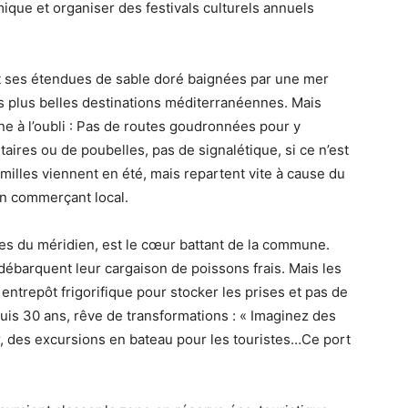
ique et organiser des festivals culturels annuels
t ses étendues de sable doré baignées par une mer
 les plus belles destinations méditerranéennes. Mais
ne à l’oubli : Pas de routes goudronnées pour y
taires ou de poubelles, pas de signalétique, si ce n’est
amilles viennent en été, mais repartent vite à cause du
n commerçant local.
res du méridien, est le cœur battant de la commune.
débarquent leur cargaison de poissons frais. Mais les
trepôt frigorifique pour stocker les prises et pas de
uis 30 ans, rêve de transformations : « Imaginez des
r, des excursions en bateau pour les touristes…Ce port