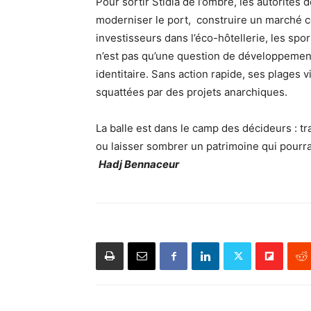
Pour sortir Stidia de l’ombre, les autorités 
moderniser le port, construire un marché c
investisseurs dans l’éco-hôtellerie, les spor
n’est pas qu’une question de développement 
identitaire. Sans action rapide, ses plages v
squattées par des projets anarchiques.
La balle est dans le camp des décideurs : tr
ou laisser sombrer un patrimoine qui pourr
Hadj Bennaceur