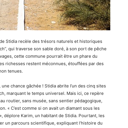
de Stidia recèle des trésors naturels et historiques
ch’’, qui traverse son sable doré, à son port de pêche
uvages, cette commune pourrait être un phare du
 ces richesses restent méconnues, étouffées par des
non tenues.
une chance gâchée ! Stidia abrite l’un des cinq sites
, marquant le temps universel. Mais ici, ce repère
u routier, sans musée, sans sentier pédagogique,
n. « C’est comme si on avait un diamant sous les
», déplore Karim, un habitant de Stidia. Pourtant, les
r un parcours scientifique, expliquant l’histoire du