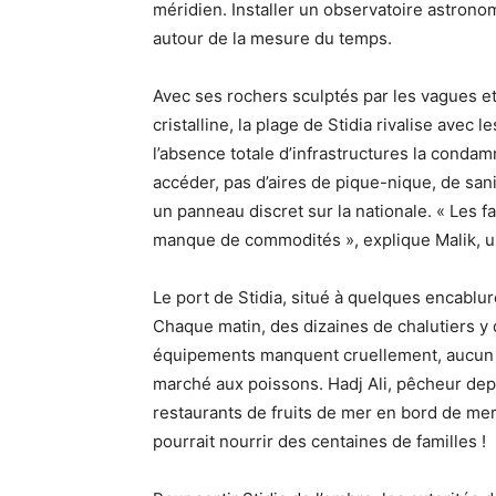
méridien. Installer un observatoire astronom
autour de la mesure du temps.
Avec ses rochers sculptés par les vagues e
cristalline, la plage de Stidia rivalise avec
l’absence totale d’infrastructures la condam
accéder, pas d’aires de pique-nique, de sani
un panneau discret sur la nationale. « Les f
manque de commodités », explique Malik, u
Le port de Stidia, situé à quelques encablu
Chaque matin, des dizaines de chalutiers y 
équipements manquent cruellement, aucun en
marché aux poissons. Hadj Ali, pêcheur dep
restaurants de fruits de mer en bord de me
pourrait nourrir des centaines de familles !