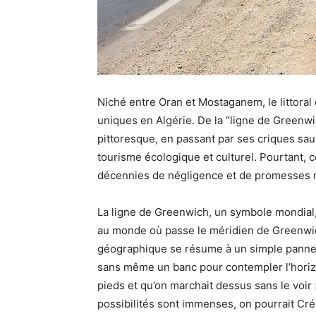
Niché entre Oran et Mostaganem, le littoral 
uniques en Algérie. De la ‘’ligne de Greenwi
pittoresque, en passant par ses criques sa
tourisme écologique et culturel. Pourtant,
décennies de négligence et de promesses 
La ligne de Greenwich, un symbole mondial, 
au monde où passe le méridien de Greenwich
géographique se résume à un simple pannea
sans même un banc pour contempler l’horizo
pieds et qu’on marchait dessus sans le voir 
possibilités sont immenses, on pourrait Crée