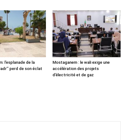
 l’esplanade de la
Mostaganem : le wali exige une
adr’’ perd de son éclat
accélération des projets
d’électricité et de gaz