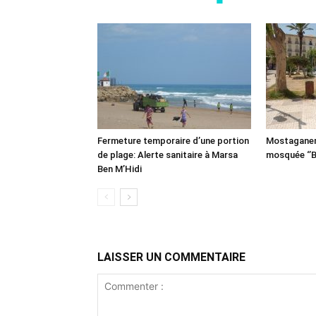
Fermeture temporaire d’une portion
Mostaganem:
de plage: Alerte sanitaire à Marsa
mosquée ‘’B
Ben M’Hidi
LAISSER UN COMMENTAIRE