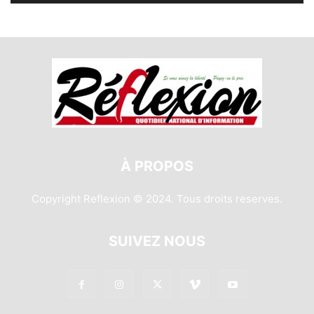
À PROPOS
Copyright Reflexion © 2024. Tous droits reserves.
SUIVEZ NOUS