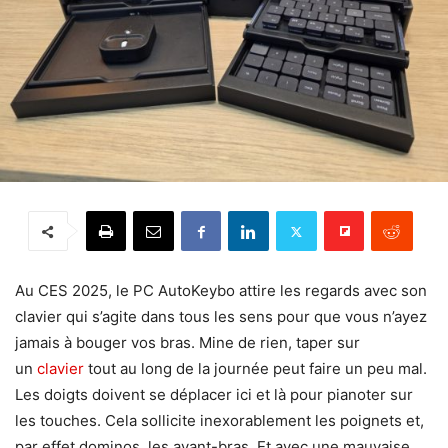
Au CES 2025, le PC AutoKeybo attire les regards avec son
clavier qui s’agite dans tous les sens pour que vous n’ayez
jamais à bouger vos bras. Mine de rien, taper sur
un
clavier
tout au long de la journée peut faire un peu mal.
Les doigts doivent se déplacer ici et là pour pianoter sur
les touches. Cela sollicite inexorablement les poignets et,
par effet dominos, les avant-bras. Et avec une mauvaise