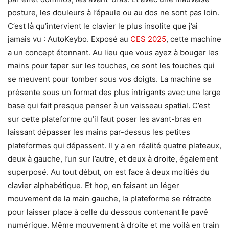
posture, les douleurs à l’épaule ou au dos ne sont pas loin.
C’est là qu’intervient le clavier le plus insolite que j’ai
jamais vu : AutoKeybo. Exposé au
CES 2025
, cette machine
a un concept étonnant. Au lieu que vous ayez à bouger les
mains pour taper sur les touches, ce sont les touches qui
se meuvent pour tomber sous vos doigts. La machine se
présente sous un format des plus intrigants avec une large
base qui fait presque penser à un vaisseau spatial. C’est
sur cette plateforme qu’il faut poser les avant-bras en
laissant dépasser les mains par-dessus les petites
plateformes qui dépassent. Il y a en réalité quatre plateaux,
deux à gauche, l’un sur l’autre, et deux à droite, également
superposé. Au tout début, on est face à deux moitiés du
clavier alphabétique. Et hop, en faisant un léger
mouvement de la main gauche, la plateforme se rétracte
pour laisser place à celle du dessous contenant le pavé
numérique. Même mouvement à droite et me voilà en train