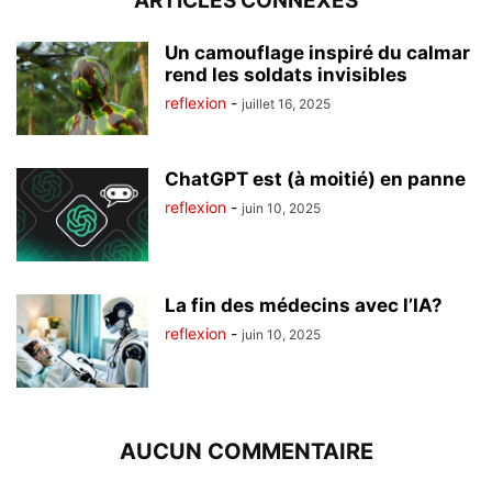
ARTICLES CONNEXES
Un camouflage inspiré du calmar
rend les soldats invisibles
reflexion
-
juillet 16, 2025
ChatGPT est (à moitié) en panne
reflexion
-
juin 10, 2025
La fin des médecins avec l’IA?
reflexion
-
juin 10, 2025
AUCUN COMMENTAIRE