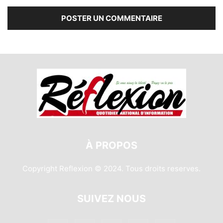
À PROPOS
Copyright Reflexion © 2024. Tous droits reserves.
SUIVEZ NOUS