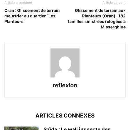
Article précédent
Article suivant
Oran : Glissement de terrain
Glissement de terrain aux
meurtrier au quartier ‘‘Les
Planteurs (Oran) : 182
Planteurs’’
familles sinistrées relogées à
Misserghine
reflexion
ARTICLES CONNEXES
Saïda : Le wali inspecte des