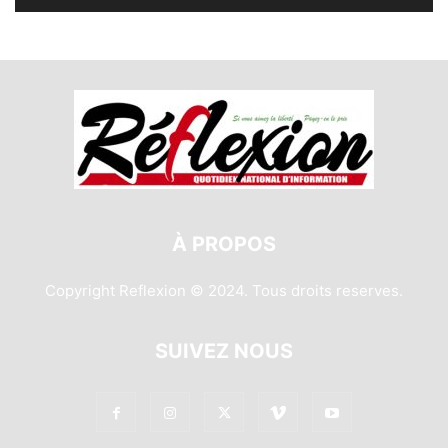
À PROPOS
Copyright Reflexion © 2024. Tous droits reserves.
SUIVEZ NOUS