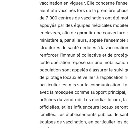
vaccination en vigueur. Elle concerne l’ens
aient été vaccinés lors de la première phase 
de 7 000 centres de vaccination ont été mobi
appuyés par des équipes médicales mobiles 
enclavées, afin de garantir une couverture c
ministère a, par ailleurs, appelé l’ensemble 
structures de santé dédiées à la vaccination
renforcer l’immunité collective et de protége
cette opération repose sur une mobilisation 
population sont appelés à assurer le suivi 
de pilotage locaux et veiller à l’application
particulier est mis sur la communication. 
avec la mosquée comme support principal, n
prêches du vendredi. Les médias locaux, la 
officielles, et les influenceurs locaux seron
familles. Les établissements publics de san
équipes de vaccination, en particulier les 