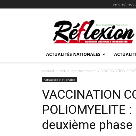
vendredi, août
REFLEXION
ACTUALITÉS NATIONALES
ACTUALIT
Accueil
Actualités Nationales
VACCINATION CONTR
Actualités Nationales
VACCINATION C
POLIOMYELITE : 
deuxième phase