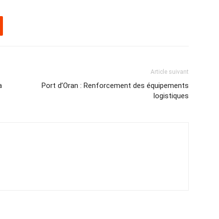
Article suivant
a
Port d’Oran : Renforcement des équipements
logistiques