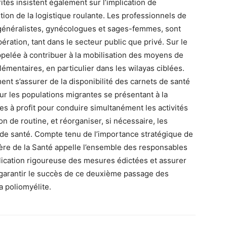
tés insistent également sur l’implication de
ition de la logistique roulante. Les professionnels de
généralistes, gynécologues et sages-femmes, sont
ération, tant dans le secteur public que privé. Sur le
 appelée à contribuer à la mobilisation des moyens de
émentaires, en particulier dans les wilayas ciblées.
nt s’assurer de la disponibilité des carnets de santé
r les populations migrantes se présentant à la
ses à profit pour conduire simultanément les activités
ion de routine, et réorganiser, si nécessaire, les
 de santé. Compte tenu de l’importance stratégique de
tère de la Santé appelle l’ensemble des responsables
plication rigoureuse des mesures édictées et assurer
de garantir le succès de ce deuxième passage des
a poliomyélite.