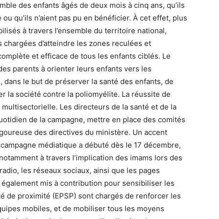
emble des enfants âgés de deux mois à cinq ans, qu’ils
ou qu’ils n’aient pas pu en bénéficier. À cet effet, plus
lisés à travers l’ensemble du territoire national,
chargées d’atteindre les zones reculées et
omplète et efficace de tous les enfants ciblés. Le
des parents à orienter leurs enfants vers les
, dans le but de préserver la santé des enfants, de
r la société contre la poliomyélite. La réussite de
multisectorielle. Les directeurs de la santé et de la
quotidien de la campagne, mettre en place des comités
 rigoureuse des directives du ministère. Un accent
La campagne médiatique a débuté dès le 17 décembre,
otamment à travers l’implication des imams lors des
radio, les réseaux sociaux, ainsi que les pages
t également mis à contribution pour sensibiliser les
té de proximité (EPSP) sont chargés de renforcer les
équipes mobiles, et de mobiliser tous les moyens