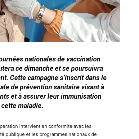
urnées nationales de vaccination
utera ce dimanche et se poursuivra
t. Cette campagne s’inscrit dans le
nale de prévention sanitaire visant à
nts et à assurer leur immunisation
 cette maladie.
ération intervient en conformité avec les
nté publique et les programmes nationaux de