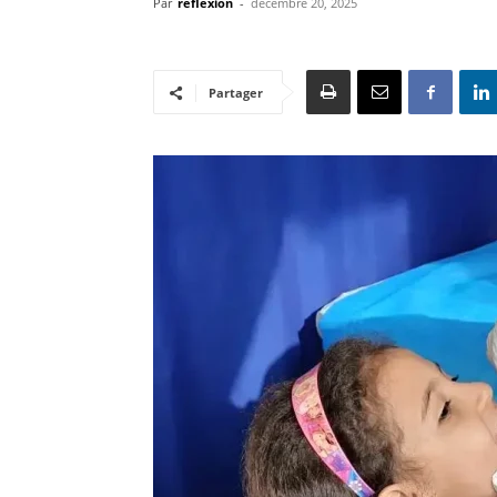
Par
reflexion
-
décembre 20, 2025
Partager