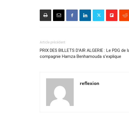
Article précédent
PRIX DES BILLETS D’AIR ALGERIE : Le PDG de l
compagnie Hamza Benhamouda s’explique
reflexion