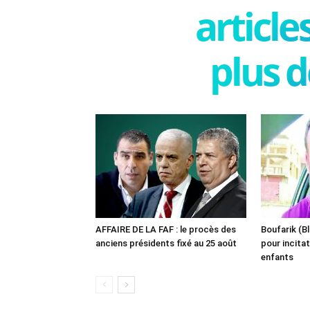
articl
plus d
AFFAIRE DE LA FAF : le procès des
Boufarik (Bl
anciens présidents fixé au 25 août
pour incitat
enfants