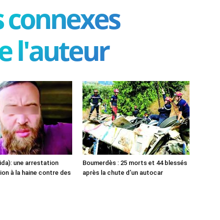
es connexes
e l'auteur
ida): une arrestation
Boumerdès : 25 morts et 44 blessés
ion à la haine contre des
après la chute d’un autocar