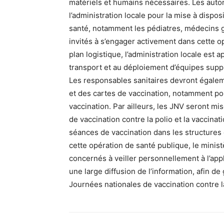
matériels et humains nécessaires. Les autori
l’administration locale pour la mise à dispos
santé, notamment les pédiatres, médecins 
invités à s’engager activement dans cette op
plan logistique, l’administration locale est
transport et au déploiement d’équipes suppl
Les responsables sanitaires devront égaleme
et des cartes de vaccination, notamment pou
vaccination. Par ailleurs, les JNV seront mi
de vaccination contre la polio et la vaccinat
séances de vaccination dans les structures
cette opération de santé publique, le minis
concernés à veiller personnellement à l’ap
une large diffusion de l’information, afin 
Journées nationales de vaccination contre l