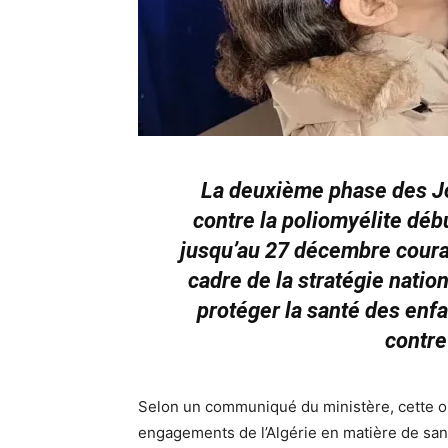
La deuxième phase des Jo
contre la poliomyélite déb
jusqu’au 27 décembre couran
cadre de la stratégie natio
protéger la santé des enfa
contre
Selon un communiqué du ministère, cette op
engagements de l’Algérie en matière de sa