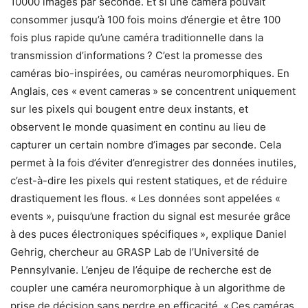
10000 images par seconde. Et si une caméra pouvait
consommer jusqu’à 100 fois moins d’énergie et être 100
fois plus rapide qu’une caméra traditionnelle dans la
transmission d’informations ? C’est la promesse des
caméras bio-inspirées, ou caméras neuromorphiques. En
Anglais, ces « event cameras » se concentrent uniquement
sur les pixels qui bougent entre deux instants, et
observent le monde quasiment en continu au lieu de
capturer un certain nombre d’images par seconde. Cela
permet à la fois d’éviter d’enregistrer des données inutiles,
c’est-à-dire les pixels qui restent statiques, et de réduire
drastiquement les flous. « Les données sont appelées «
events », puisqu’une fraction du signal est mesurée grâce
à des puces électroniques spécifiques », explique Daniel
Gehrig, chercheur au GRASP Lab de l’Université de
Pennsylvanie. L’enjeu de l’équipe de recherche est de
coupler une caméra neuromorphique à un algorithme de
prise de décision sans perdre en efficacité. « Ces caméras,