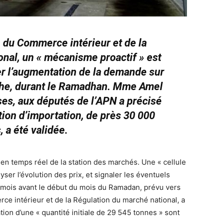
 du Commerce intérieur et de la
nal, un « mécanisme proactif » est
per l’augmentation de la demande sur
nche, durant le Ramadhan. Mme Amel
ses, aux députés de l’APN a précisé
ion d’importation, de près 30 000
, a été validée.
en temps réel de la station des marchés. Une « cellule
ser l’évolution des prix, et signaler les éventuels
s mois avant le début du mois du Ramadan, prévu vers
rce intérieur et de la Régulation du marché national, a
tion d’une « quantité initiale de 29 545 tonnes » sont