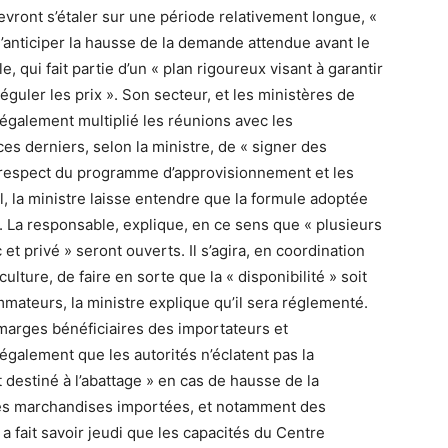
devront s’étaler sur une période relativement longue, «
 d’anticiper la hausse de la demande attendue avant le
 qui fait partie d’un « plan rigoureux visant à garantir
guler les prix ». Son secteur, et les ministères de
 également multiplié les réunions avec les
es derniers, selon la ministre, de « signer des
 respect du programme d’approvisionnement et les
il, la ministre laisse entendre que la formule adoptée
 La responsable, explique, en ce sens que « plusieurs
t privé » seront ouverts. Il s’agira, en coordination
culture, de faire en sorte que la « disponibilité » soit
mateurs, la ministre explique qu’il sera réglementé.
arges bénéficiaires des importateurs et
également que les autorités n’éclatent pas la
t destiné à l’abattage » en cas de hausse de la
des marchandises importées, et notamment des
a fait savoir jeudi que les capacités du Centre