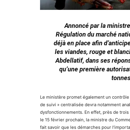
Annoncé par la ministre
Régulation du marché natio
déjà en place afin d’antici
les viandes, rouge et bla
Abdellatif, dans ses répon
qu’une première autorisat
tonnes
Le ministère promet également un contrôle 
de suivi » centralisée devra notamment analy
dysfonctionnements. En effet, près de troi
le 15 février prochain, la ministre du Comme
fait savoir que les démarches pour l’importa