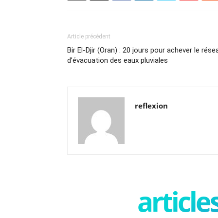
Article précédent
Bir El-Djir (Oran) : 20 jours pour achever le rése
d’évacuation des eaux pluviales
reflexion
articl