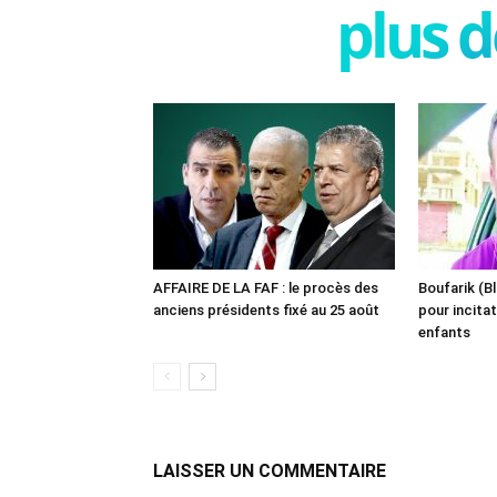
plus d
AFFAIRE DE LA FAF : le procès des
Boufarik (Bl
anciens présidents fixé au 25 août
pour incitat
enfants
LAISSER UN COMMENTAIRE