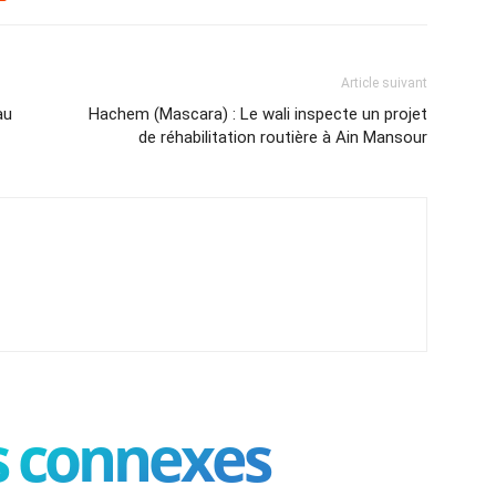
Article suivant
au
Hachem (Mascara) : Le wali inspecte un projet
de réhabilitation routière à Ain Mansour
es connexes