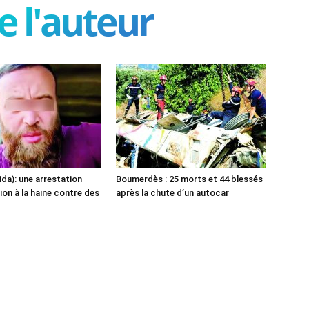
e l'auteur
ida): une arrestation
Boumerdès : 25 morts et 44 blessés
ion à la haine contre des
après la chute d’un autocar