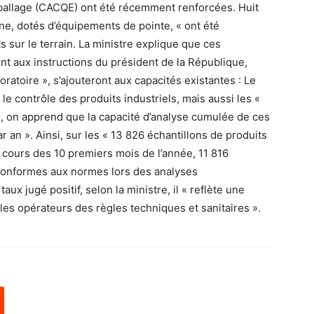
emballage (CACQE) ont été récemment renforcées. Huit
nne, dotés d’équipements de pointe, « ont été
s sur le terrain. La ministre explique que ces
nt aux instructions du président de la République,
boratoire », s’ajouteront aux capacités existantes : Le
 le contrôle des produits industriels, mais aussi les «
re, on apprend que la capacité d’analyse cumulée de ces
r an ». Ainsi, sur les « 13 826 échantillons de produits
u cours des 10 premiers mois de l’année, 11 816
t conformes aux normes lors des analyses
x jugé positif, selon la ministre, il « reflète une
les opérateurs des règles techniques et sanitaires ».