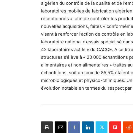
algérien du contrôle de la qualité et de l’
laboratoires mobiles de fabrication algérie
réceptionnés », afin de contrôler les produit
nouvelles acquisitions, faites « conforméme
visant à renforcer l’action de contrôle en la
laboratoire national d’essais spécialisé dans
42 laboratoires actifs » du CACQE. A ce tit
structures s’élève à « 20 000 échantillons pa
alimentaires et non alimentaires » traités a
échantillons, soit un taux de 85,5% étaien
microbiologiques et physico-chimiques. Un tau
évolution notable en termes du respect par 