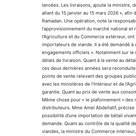
lancées. Les livraisons, ajoute la ministre, 
allant du 15 janvier au 15 mars 2026 », afin
Ramadan. Une opération, note la responsable,
l’approvisionnement du marché national et ré
l’Agriculture et du Commerce extérieur, ont
importateurs de viande. Il a été demandé à c
engagements officiels ». Notamment sur le
délais de livraison. Quant à la vente au déta
ces deux dernières années sera reconduite.
points de vente relevant des groupes public e
avec les ministères de l’Intérieur et de l’Agri
garantie. Quant au prix de vente aux consom
Même chose pour « le plafonnement » des m
distributeurs. Mme Amel Abdellatif, précise 
possibilité d’une importation de bétail vivan
demande. Quant au contrôle de la qualité 
viandes, la ministre du Commerce intérieur, 