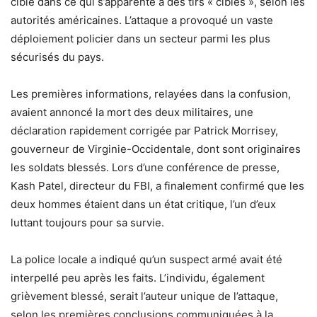
cible dans ce qui s’apparente à des tirs « ciblés », selon les
autorités américaines. L’attaque a provoqué un vaste
déploiement policier dans un secteur parmi les plus
sécurisés du pays.
Les premières informations, relayées dans la confusion,
avaient annoncé la mort des deux militaires, une
déclaration rapidement corrigée par Patrick Morrisey,
gouverneur de Virginie-Occidentale, dont sont originaires
les soldats blessés. Lors d’une conférence de presse,
Kash Patel, directeur du FBI, a finalement confirmé que les
deux hommes étaient dans un état critique, l’un d’eux
luttant toujours pour sa survie.
La police locale a indiqué qu’un suspect armé avait été
interpellé peu après les faits. L’individu, également
grièvement blessé, serait l’auteur unique de l’attaque,
selon les premières conclusions communiquées à la