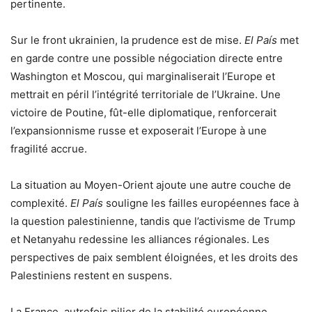
pertinente.
Sur le front ukrainien, la prudence est de mise.
El País
met
en garde contre une possible négociation directe entre
Washington et Moscou, qui marginaliserait l’Europe et
mettrait en péril l’intégrité territoriale de l’Ukraine. Une
victoire de Poutine, fût-elle diplomatique, renforcerait
l’expansionnisme russe et exposerait l’Europe à une
fragilité accrue.
La situation au Moyen-Orient ajoute une autre couche de
complexité.
El País
souligne les failles européennes face à
la question palestinienne, tandis que l’activisme de Trump
et Netanyahu redessine les alliances régionales. Les
perspectives de paix semblent éloignées, et les droits des
Palestiniens restent en suspens.
La France, autrefois pilier de la stabilité européenne,