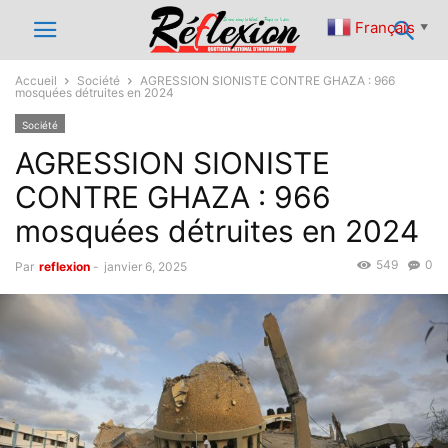
Français
▼
Accueil
Société
AGRESSION SIONISTE CONTRE GHAZA : 966
mosquées détruites en 2024
Société
AGRESSION SIONISTE
CONTRE GHAZA : 966
mosquées détruites en 2024
549
0
Par
reflexion
-
janvier 6, 2025