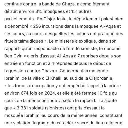
continue contre la bande de Ghaza, a complètement
détruit environ 815 mosquées et 151 autres
partiellement ». En Cisjordanie, le département palestinien
a dénombré « 256 incursions dans la mosquée Al-Aqsa et
ses cours, au cours desquelles les colons ont pratiqué des
rituels talmudiques ». Le ministère a expliqué, dans son
rapport, qu’un responsable de l’entité sioniste, le dénomé
Ben Gvir, « a pris d’assaut Al-Aqsa à 7 reprises depuis son
entrée en fonction et à 4 reprises depuis le début de
l’agression contre Ghaza ». Concernant la mosquée
Ibrahimi de la ville d’El Khalil, au sud de la Cisjordanie,
« les forces d’occupation y ont empêché l’appel à la prière
environ 674 fois en 2024, et elle a été fermée 10 fois au
cours de la même période », selon le rapport. Il a ajouté
que « 3.381 soldats (sionistes) ont pris d’assaut la
mosquée Ibrahimi au cours de la même année, constituant
une violation flagrante du caractère sacré du lieu religieux