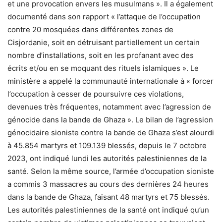
et une provocation envers les musulmans ». Il a également
documenté dans son rapport « l’attaque de l’occupation
contre 20 mosquées dans différentes zones de
Cisjordanie, soit en détruisant partiellement un certain
nombre d’installations, soit en les profanant avec des
écrits et/ou en se moquant des rituels islamiques ». Le
ministère a appelé la communauté internationale à « forcer
l’occupation à cesser de poursuivre ces violations,
devenues très fréquentes, notamment avec l’agression de
génocide dans la bande de Ghaza ». Le bilan de l’agression
génocidaire sioniste contre la bande de Ghaza s’est alourdi
à 45.854 martyrs et 109.139 blessés, depuis le 7 octobre
2023, ont indiqué lundi les autorités palestiniennes de la
santé. Selon la même source, l’armée d’occupation sioniste
a commis 3 massacres au cours des dernières 24 heures
dans la bande de Ghaza, faisant 48 martyrs et 75 blessés.
Les autorités palestiniennes de la santé ont indiqué qu’un