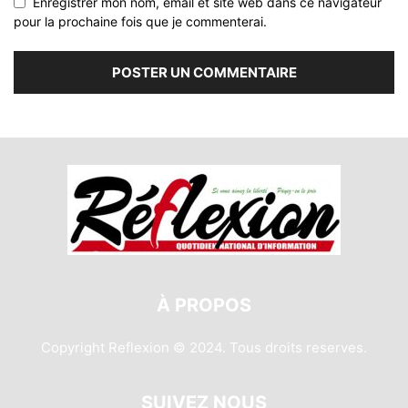
Enregistrer mon nom, email et site web dans ce navigateur
pour la prochaine fois que je commenterai.
À PROPOS
Copyright Reflexion © 2024. Tous droits reserves.
SUIVEZ NOUS