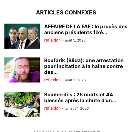
ARTICLES CONNEXES
AFFAIRE DE LA FAF : le procès des
anciens présidents fixé...
reflexion
-
août 5, 2026
Boufarik (Blida): une arrestation
pour incitation à la haine contre
des...
reflexion
-
août 3, 2026
Boumerdès : 25 morts et 44
blessés après la chute d’un...
reflexion
-
juillet 31, 2026