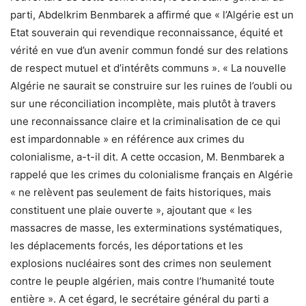
parti, Abdelkrim Benmbarek a affirmé que « l’Algérie est un
Etat souverain qui revendique reconnaissance, équité et
vérité en vue d’un avenir commun fondé sur des relations
de respect mutuel et d’intérêts communs ». « La nouvelle
Algérie ne saurait se construire sur les ruines de l’oubli ou
sur une réconciliation incomplète, mais plutôt à travers
une reconnaissance claire et la criminalisation de ce qui
est impardonnable » en référence aux crimes du
colonialisme, a-t-il dit. A cette occasion, M. Benmbarek a
rappelé que les crimes du colonialisme français en Algérie
« ne relèvent pas seulement de faits historiques, mais
constituent une plaie ouverte », ajoutant que « les
massacres de masse, les exterminations systématiques,
les déplacements forcés, les déportations et les
explosions nucléaires sont des crimes non seulement
contre le peuple algérien, mais contre l’humanité toute
entière ». A cet égard, le secrétaire général du parti a