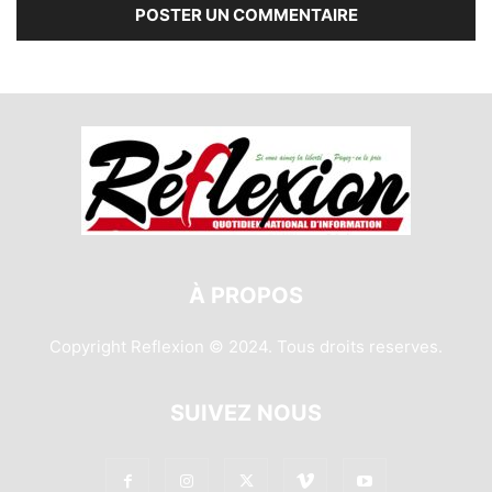
À PROPOS
Copyright Reflexion © 2024. Tous droits reserves.
SUIVEZ NOUS