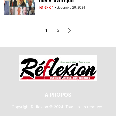
riches d’Afrique
reflexion
-
décembre 29, 2024
1
2
À PROPOS
Copyright Reflexion © 2024. Tous droits reserves.