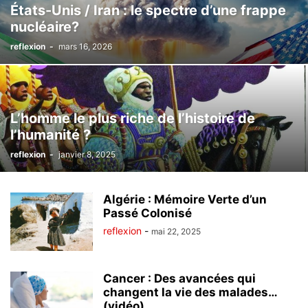
États-Unis / Iran : le spectre d’une frappe
nucléaire?
reflexion
-
mars 16, 2026
L’homme le plus riche de l’histoire de
l’humanité ?
reflexion
-
janvier 8, 2025
Algérie : Mémoire Verte d’un
Passé Colonisé
reflexion
-
mai 22, 2025
Cancer : Des avancées qui
changent la vie des malades…
(vidéo)