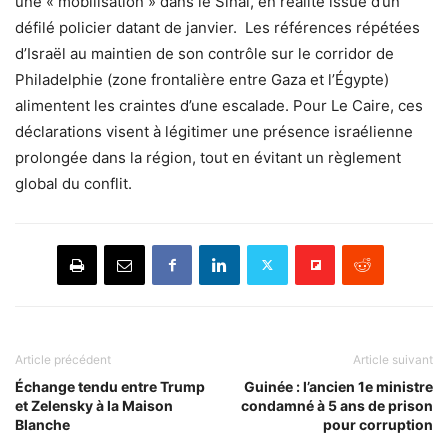
une « mobilisation » dans le Sinaï, en réalité issue d’un
défilé policier datant de janvier. Les références répétées
d’Israël au maintien de son contrôle sur le corridor de
Philadelphie (zone frontalière entre Gaza et l’Égypte)
alimentent les craintes d’une escalade. Pour Le Caire, ces
déclarations visent à légitimer une présence israélienne
prolongée dans la région, tout en évitant un règlement
global du conflit.
Article précédent
Article suivant
Échange tendu entre Trump
Guinée : l’ancien 1e ministre
et Zelensky à la Maison
condamné à 5 ans de prison
Blanche
pour corruption