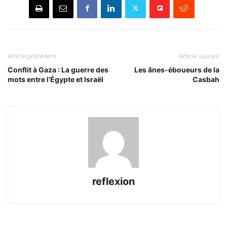
Article précédent
Article suivant
Conflit à Gaza : La guerre des
Les ânes-éboueurs de la
mots entre l’Égypte et Israël
Casbah
reflexion