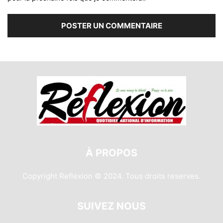
À PROPOS
Copyright Reflexion © 2024. Tous droits reserves.
SUIVEZ NOUS