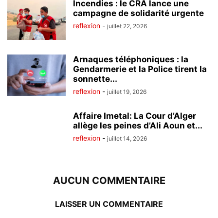
Incendies : le CRA lance une
campagne de solidarité urgente
reflexion
-
juillet 22, 2026
Arnaques téléphoniques : la
Gendarmerie et la Police tirent la
sonnette...
reflexion
-
juillet 19, 2026
Affaire Imetal: La Cour d’Alger
allège les peines d’Ali Aoun et...
reflexion
-
juillet 14, 2026
AUCUN COMMENTAIRE
LAISSER UN COMMENTAIRE