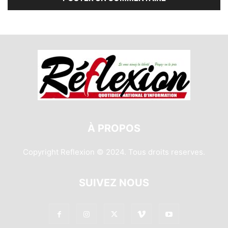
À PROPOS
Copyright Reflexion © 2024. Tous droits reserves.
SUIVEZ NOUS