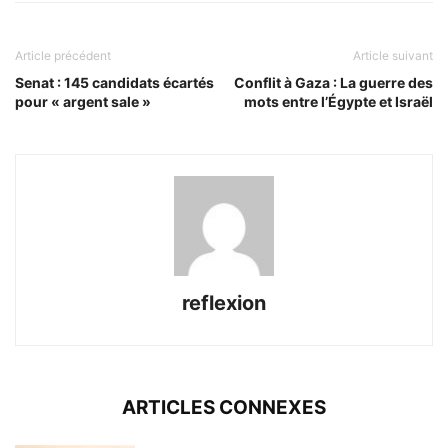
Article précédent
Article suivant
Senat : 145 candidats écartés
Conflit à Gaza : La guerre des
pour « argent sale »
mots entre l’Égypte et Israël
reflexion
ARTICLES CONNEXES