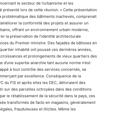
cernant le secteur de l’urbanisme et les
 présenté lors de cette réunion. « Cette présentation
 la problématique des bâtiments inachevés, comprenait
d’améliorer la conformité des projets et assurer un
ains, offrant un environnement urbain moderne,
er la préservation de l’identité architecturale
rvices du Premier ministre. Des façades de bâtisses en
u quartier inhabité ont poussé ces dernières années,
xcroissances et prolongements de vieux quartiers des
age d’une superbe anarchie tant aucune norme n’est
happé à tout contrôle des services concernés, se
commerçant par excellence. Conséquence de la
C du FIS et après elles les DEC, délivraient des
tir sur des parcelles octroyées dans des conditions
par le rétablissement de la sécurité dans le pays, ces
sée transformés de facto en magasins, généralement
llégales, frauduleuses et illicites. Même les