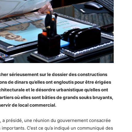
er sérieusement sur le dossier des constructions
ns de dinars qu’elles ont engloutis pour être érigées
chitecturale et le désordre urbanistique qu’elles ont
artiers où elles sont bâties de grands souks bruyants,
servir de local commercial.
oui, a présidé, une réunion du gouvernement consacrée
rs importants. C’est ce qu’a indiqué un communiqué des