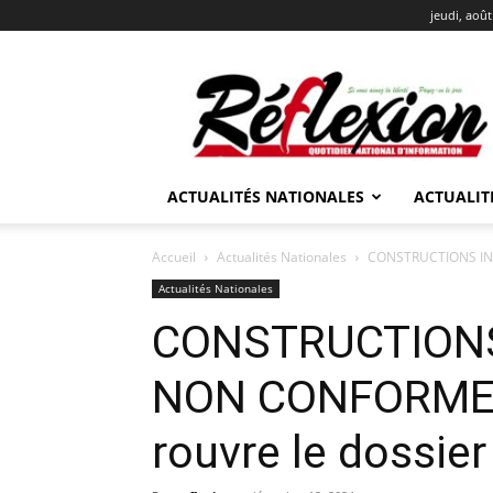
jeudi, août
REFLEXION
ACTUALITÉS NATIONALES
ACTUALIT
Accueil
Actualités Nationales
CONSTRUCTIONS INA
Actualités Nationales
CONSTRUCTIONS
NON CONFORMES
rouvre le dossier