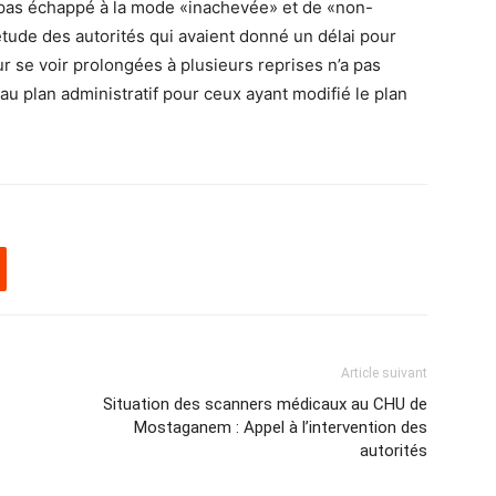
t pas échappé à la mode «inachevée» et de «non-
de des autorités qui avaient donné un délai pour
 se voir prolongées à plusieurs reprises n’a pas
au plan administratif pour ceux ayant modifié le plan
Article suivant
Situation des scanners médicaux au CHU de
Mostaganem : Appel à l’intervention des
autorités