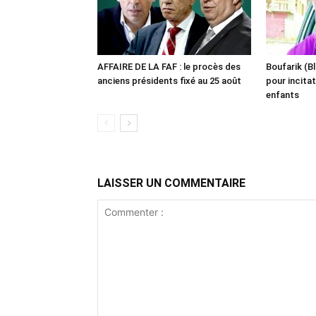
AFFAIRE DE LA FAF : le procès des
Boufarik (Bl
anciens présidents fixé au 25 août
pour incitat
enfants
LAISSER UN COMMENTAIRE