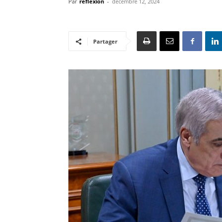
Par
reflexion
-
décembre 12, 2024
Partager