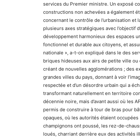
services du Premier ministre. Un exposé con
constructions non achevées a également été
concernant le contrôle de l’urbanisation et
plusieurs axes stratégiques avec l’objectif 
développement harmonieux des espaces urb
fonctionnel et durable aux citoyens, et assur
nationale », a-t-on expliqué dans le des se
briques hideuses aux airs de petite ville o
créant de nouvelles agglomérations ; des e
grandes villes du pays, donnant à voir l’im
respectée et d’un désordre urbain qui a éc
transformant naturellement en territoire 
décennie noire, mais d’avant aussi où les AP
permis de construire à tour de bras pour bâ
opaques, où les autorités étaient occupées 
champignons ont poussé, les rez-de-chaus
loués, charriant derrière eux des activités i