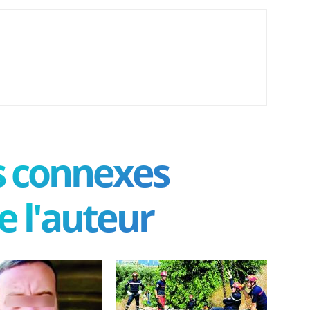
es connexes
e l'auteur