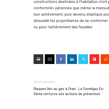
constructions destinées à l’habitation n’on
conformité» pérennes que même la mansuétu
leur achèvement, puis devenu élastique pour
dissuadé les propriétaires de se conformer 
ou pour l’achèvement des façades.
Article précédent
Risques liés au gaz à Oran : La Sonelgaz Es-
Sénia renforce ses actions de prévention