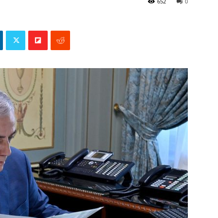
652
0