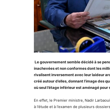
Le gouvernement semble décidé à se pench
inachevées et non conformes dont les millio
rivalisent inversement avec leur laideur ar
créé autour d’elles, donnant l’image des qu
où seul l’étage inférieur est aménagé pour 
En effet, le Premier ministre, Nadir Larba
à l’étude et à l’examen de plusieurs dossie