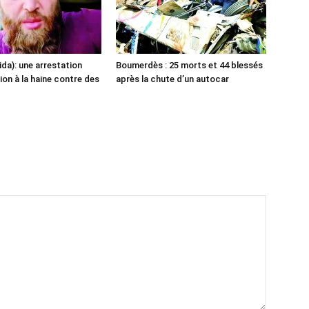
ida): une arrestation
Boumerdès : 25 morts et 44 blessés
ion à la haine contre des
après la chute d’un autocar