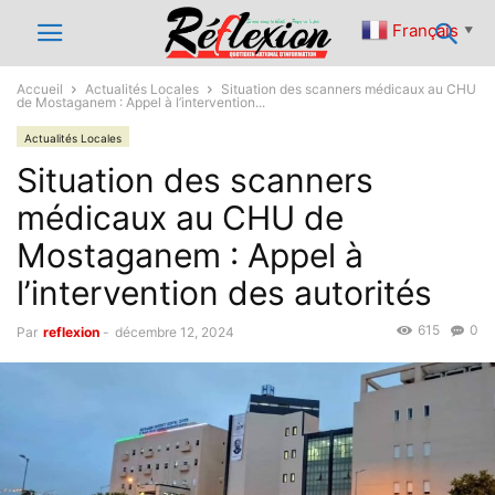
Français
▼
Accueil
Actualités Locales
Situation des scanners médicaux au CHU
de Mostaganem : Appel à l’intervention...
Actualités Locales
Situation des scanners
médicaux au CHU de
Mostaganem : Appel à
l’intervention des autorités
615
0
Par
reflexion
-
décembre 12, 2024