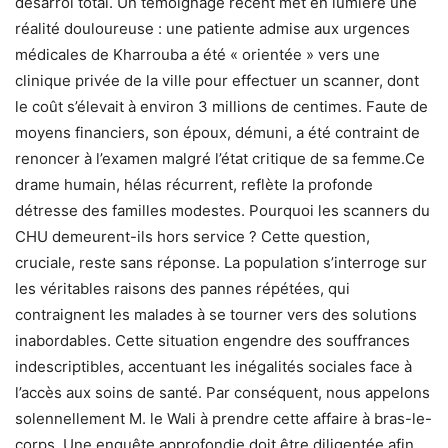
désarroi total. Un témoignage récent met en lumière une
réalité douloureuse : une patiente admise aux urgences
médicales de Kharrouba a été « orientée » vers une
clinique privée de la ville pour effectuer un scanner, dont
le coût s’élevait à environ 3 millions de centimes. Faute de
moyens financiers, son époux, démuni, a été contraint de
renoncer à l’examen malgré l’état critique de sa femme.Ce
drame humain, hélas récurrent, reflète la profonde
détresse des familles modestes. Pourquoi les scanners du
CHU demeurent-ils hors service ? Cette question,
cruciale, reste sans réponse. La population s’interroge sur
les véritables raisons des pannes répétées, qui
contraignent les malades à se tourner vers des solutions
inabordables. Cette situation engendre des souffrances
indescriptibles, accentuant les inégalités sociales face à
l’accès aux soins de santé. Par conséquent, nous appelons
solennellement M. le Wali à prendre cette affaire à bras-le-
corps. Une enquête approfondie doit être diligentée afin