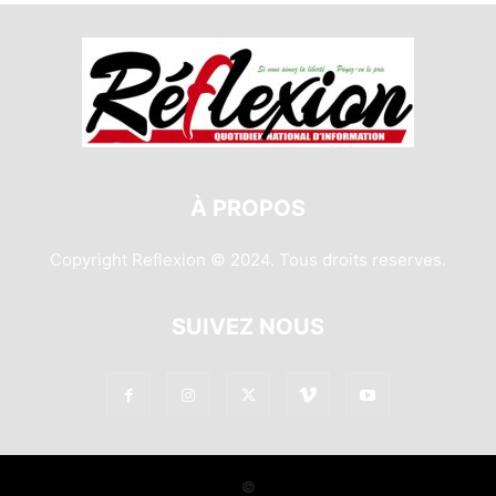
À PROPOS
Copyright Reflexion © 2024. Tous droits reserves.
SUIVEZ NOUS
©