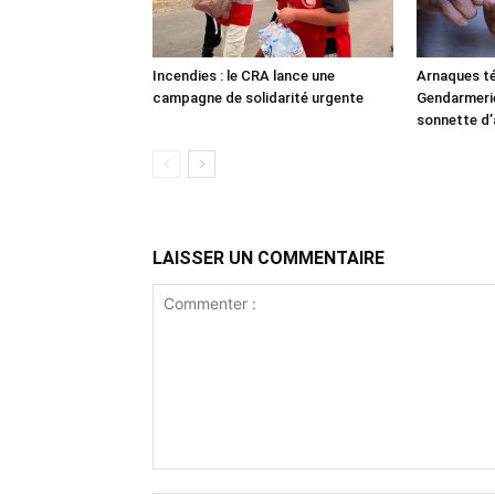
Incendies : le CRA lance une
Arnaques té
campagne de solidarité urgente
Gendarmerie 
sonnette d’
LAISSER UN COMMENTAIRE