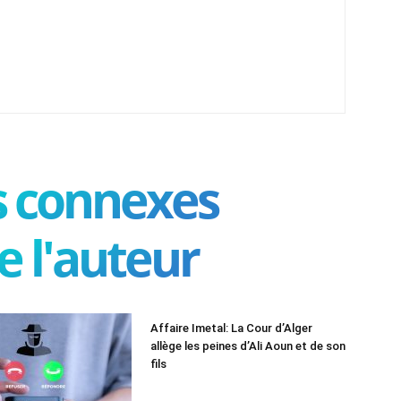
es connexes
e l'auteur
Affaire Imetal: La Cour d’Alger
allège les peines d’Ali Aoun et de son
fils