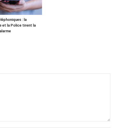
léphoniques : la
et la Police tirent la
alarme