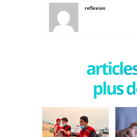
reflexion
articl
plus d