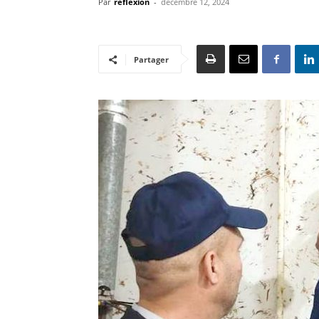
Par
reflexion
-
décembre 12, 2024
Partager