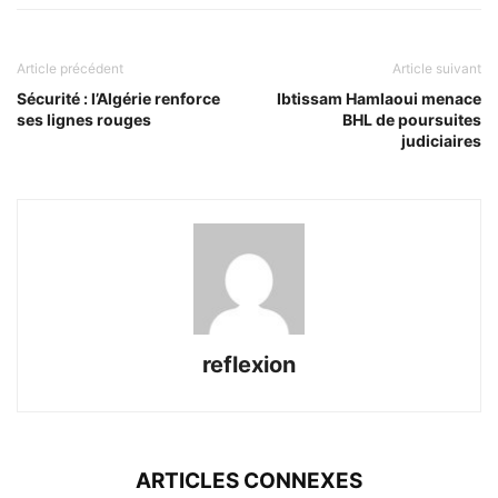
Article précédent
Article suivant
Sécurité : l’Algérie renforce
Ibtissam Hamlaoui menace
ses lignes rouges
BHL de poursuites
judiciaires
reflexion
ARTICLES CONNEXES