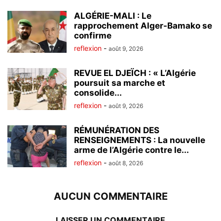
ALGÉRIE-MALI : Le
rapprochement Alger-Bamako se
confirme
reflexion
-
août 9, 2026
REVUE EL DJEÏCH : « L’Algérie
poursuit sa marche et
consolide...
reflexion
-
août 9, 2026
RÉMUNÉRATION DES
RENSEIGNEMENTS : La nouvelle
arme de l’Algérie contre le...
reflexion
-
août 8, 2026
AUCUN COMMENTAIRE
LAISSER UN COMMENTAIRE