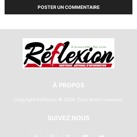
À PROPOS
Copyright Reflexion © 2024. Tous droits reserves.
SUIVEZ NOUS