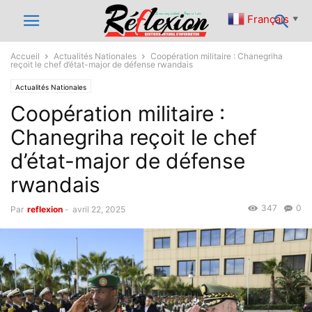
Français
▼
Accueil
Actualités Nationales
Coopération militaire : Chanegriha
reçoit le chef d’état-major de défense rwandais
Actualités Nationales
Coopération militaire :
Chanegriha reçoit le chef
d’état-major de défense
rwandais
347
0
Par
reflexion
-
avril 22, 2025