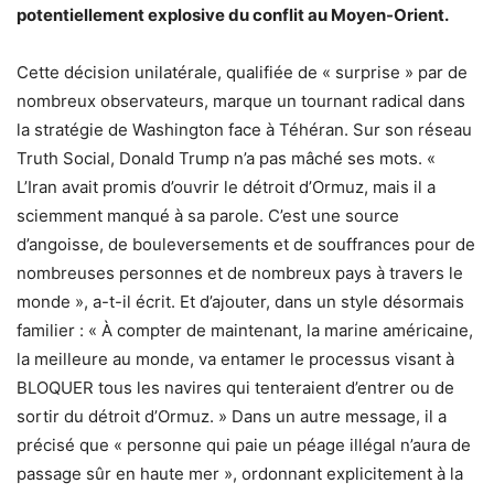
potentiellement explosive du conflit au Moyen-Orient.
Cette décision unilatérale, qualifiée de « surprise » par de
nombreux observateurs, marque un tournant radical dans
la stratégie de Washington face à Téhéran. Sur son réseau
Truth Social, Donald Trump n’a pas mâché ses mots. «
L’Iran avait promis d’ouvrir le détroit d’Ormuz, mais il a
sciemment manqué à sa parole. C’est une source
d’angoisse, de bouleversements et de souffrances pour de
nombreuses personnes et de nombreux pays à travers le
monde », a-t-il écrit. Et d’ajouter, dans un style désormais
familier : « À compter de maintenant, la marine américaine,
la meilleure au monde, va entamer le processus visant à
BLOQUER tous les navires qui tenteraient d’entrer ou de
sortir du détroit d’Ormuz. » Dans un autre message, il a
précisé que « personne qui paie un péage illégal n’aura de
passage sûr en haute mer », ordonnant explicitement à la