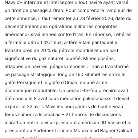
Navy d’« interdire et intercepter » tout navire ayant versé
un droit de passage à l’Iran. Pour comprendre l’ampleur de
cette annonce, il faut remonter au 28 février 2026, date du
déclenchement des opérations militaires conjointes
américano-israéliennes contre l’Iran. En réponse, Téhéran
a fermé le détroit d’Ormuz, artère vitale par laquelle
transite près de 20 % du pétrole mondial et une part
significative du gaz naturel liquéfié. Mines posées,
attaques de navires, péages imposés : l’Iran a transformé
ce passage stratégique, long de 160 kilomètres entre le
golfe Persique et le golfe d’Oman, en une arme
économique redoutable. Un cessez-le-feu précaire avait
été conclu le 8 avril sous médiation pakistanaise. Il devait
expirer le 22 avril. Mais les pourparlers de haut niveau
tenus samedi à Islamabad – 21 heures de discussions
marathon entre le vice-président américain JD Vance et le
président du Parlement iranien Mohammad Bagher Qalibaf