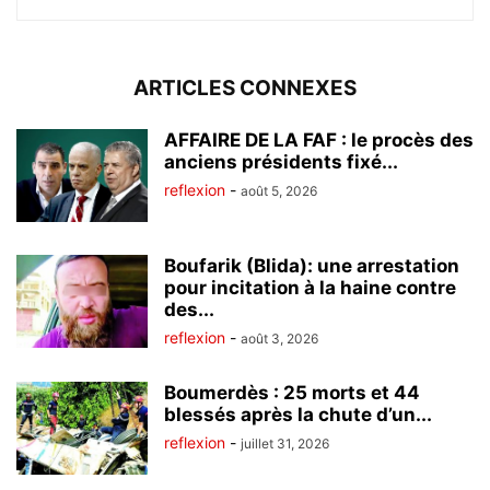
ARTICLES CONNEXES
AFFAIRE DE LA FAF : le procès des
anciens présidents fixé...
reflexion
-
août 5, 2026
Boufarik (Blida): une arrestation
pour incitation à la haine contre
des...
reflexion
-
août 3, 2026
Boumerdès : 25 morts et 44
blessés après la chute d’un...
reflexion
-
juillet 31, 2026