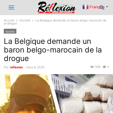
Français
▼
Accueil
Société
La Belgique demande un baron belgo-marocain de
la drogue
Société
La Belgique demande un
baron belgo-marocain de la
drogue
568
0
Par
reflexion
-
mars 8, 2025