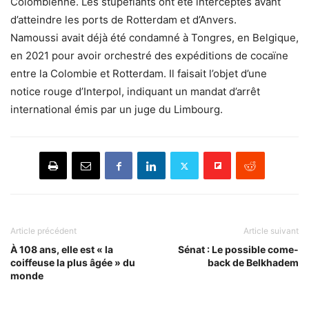
Colombienne. Les stupéfiants ont été interceptés avant
d’atteindre les ports de Rotterdam et d’Anvers.
Namoussi avait déjà été condamné à Tongres, en Belgique,
en 2021 pour avoir orchestré des expéditions de cocaïne
entre la Colombie et Rotterdam. Il faisait l’objet d’une
notice rouge d’Interpol, indiquant un mandat d’arrêt
international émis par un juge du Limbourg.
Article précédent
Article suivant
À 108 ans, elle est « la
Sénat : Le possible come-
coiffeuse la plus âgée » du
back de Belkhadem
monde