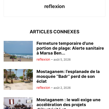
reflexion
ARTICLES CONNEXES
Fermeture temporaire d’une
portion de plage: Alerte sanitaire
à Marsa Ben...
reflexion
-
août 5, 2026
Mostaganem: l’esplanade de la
mosquée ‘’Badr’’ perd de son
éclat
reflexion
-
août 2, 2026
Mostaganem : le wali exige une
accélération des projets