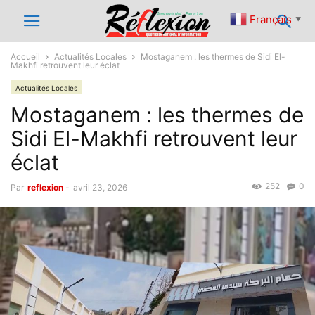
Français
▼
Accueil
Actualités Locales
Mostaganem : les thermes de Sidi El-
Makhfi retrouvent leur éclat
Actualités Locales
Mostaganem : les thermes de
Sidi El-Makhfi retrouvent leur
éclat
252
0
Par
reflexion
-
avril 23, 2026