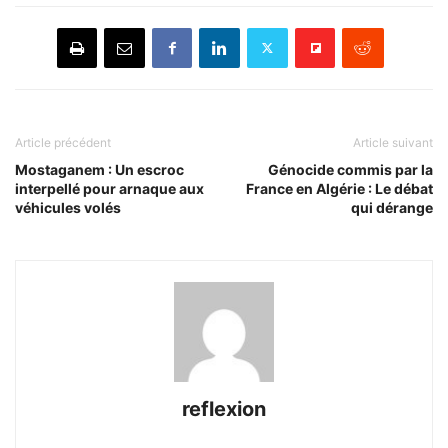
Article précédent
Article suivant
Mostaganem : Un escroc
Génocide commis par la
interpellé pour arnaque aux
France en Algérie : Le débat
véhicules volés
qui dérange
reflexion