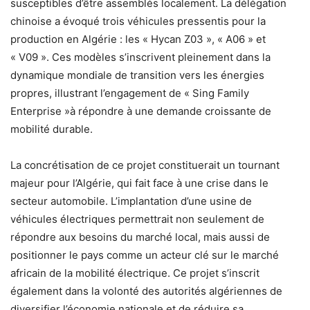
susceptibles d’être assemblés localement. La délégation
chinoise a évoqué trois véhicules pressentis pour la
production en Algérie : les « Hycan Z03 », « A06 » et
« V09 ». Ces modèles s’inscrivent pleinement dans la
dynamique mondiale de transition vers les énergies
propres, illustrant l’engagement de « Sing Family
Enterprise »à répondre à une demande croissante de
mobilité durable.
La concrétisation de ce projet constituerait un tournant
majeur pour l’Algérie, qui fait face à une crise dans le
secteur automobile. L’implantation d’une usine de
véhicules électriques permettrait non seulement de
répondre aux besoins du marché local, mais aussi de
positionner le pays comme un acteur clé sur le marché
africain de la mobilité électrique. Ce projet s’inscrit
également dans la volonté des autorités algériennes de
diversifier l’économie nationale et de réduire sa