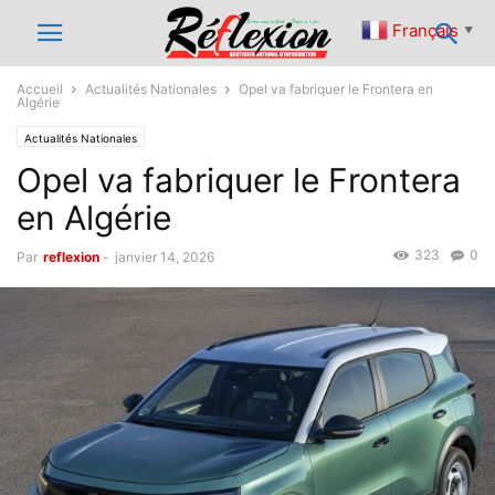
Français
▼
Accueil
Actualités Nationales
Opel va fabriquer le Frontera en
Algérie
Actualités Nationales
Opel va fabriquer le Frontera
en Algérie
323
0
Par
reflexion
-
janvier 14, 2026