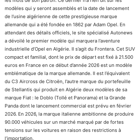
les mots de son patron. Ce dernier n’a rien dit sur les
modèles qui y seront assemblés et la date de lancement
de l’usine algérienne de cette prestigieuse marque
allemande qui a été fondée en 1862 par Adam Opel. En
attendant des détails officiels, le site spécialisé Autonews
a dévoilé le premier modèle qui marquera l’aventure
industrielle d’Opel en Algérie. Il s’agit du Frontera. Cet SUV
compact et familial, dont le prix de départ est fixé à 21.500
euros en France en ce début d’année 2026 est un modèle
emblématique de la marque allemande. Il est l’équivalent
du C3 Aircross de Citroën, l’autre marque du portefeuille
de Stellantis qui produit en Algérie deux modèles de sa
marque Fiat : le Doblo (Tollé et Panorama) et la Grande
Panda dont le lancement commercial est prévu en février
2026. En 2026, la marque italienne ambitionne de produire
90.000 véhicules sur un marché marqué par de fortes
tensions sur les voitures en raison des restrictions à
l’importation.