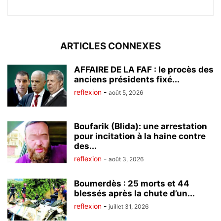
ARTICLES CONNEXES
AFFAIRE DE LA FAF : le procès des
anciens présidents fixé...
reflexion
-
août 5, 2026
Boufarik (Blida): une arrestation
pour incitation à la haine contre
des...
reflexion
-
août 3, 2026
Boumerdès : 25 morts et 44
blessés après la chute d’un...
reflexion
-
juillet 31, 2026