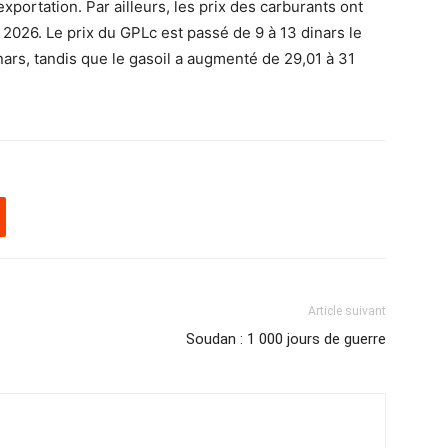
exportation. Par ailleurs, les prix des carburants ont
r 2026. Le prix du GPLc est passé de 9 à 13 dinars le
nars, tandis que le gasoil a augmenté de 29,01 à 31
Article suivant
Soudan : 1 000 jours de guerre