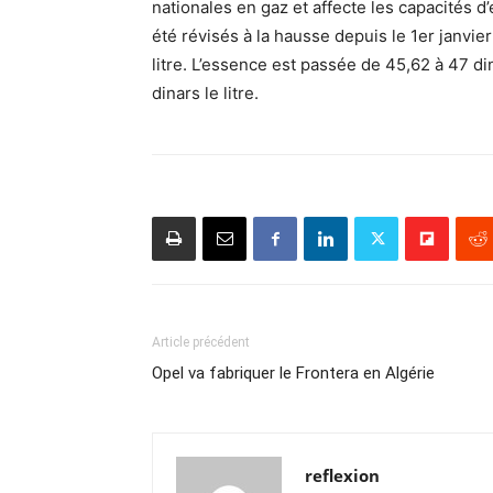
nationales en gaz et affecte les capacités d’
été révisés à la hausse depuis le 1er janvie
litre. L’essence est passée de 45,62 à 47 di
dinars le litre.
Article précédent
Opel va fabriquer le Frontera en Algérie
reflexion