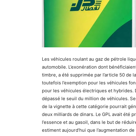
Les véhicules roulant au gaz de pétrole liq
automobile. L’exonération dont bénéficiaien
timbre, a été supprimée par l’article 50 de 
toutefois l’exemption pour les véhicules fo
pour les véhicules électriques et hybrides.
dépassé le seuil du million de véhicules. Sel
de la vignette à cette catégorie pourrait gé
deux milliards de dinars. Le GPL avait été
l’essence et au gasoil, dans le but de réduir
estiment aujourd’hui que l’augmentation de