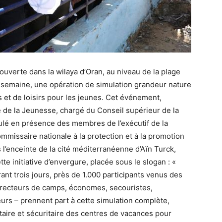
 ouverte dans la wilaya d’Oran, au niveau de la plage
e semaine, une opération de simulation grandeur nature
et de loisirs pour les jeunes. Cet événement,
e de la Jeunesse, chargé du Conseil supérieur de la
ulé en présence des membres de l’exécutif de la
missaire nationale à la protection et à la promotion
 l’enceinte de la cité méditerranéenne d’Aïn Turck,
tte initiative d’envergure, placée sous le slogan : «
nt trois jours, près de 1.000 participants venus des
directeurs de camps, économes, secouristes,
urs – prennent part à cette simulation complète,
nitaire et sécuritaire des centres de vacances pour