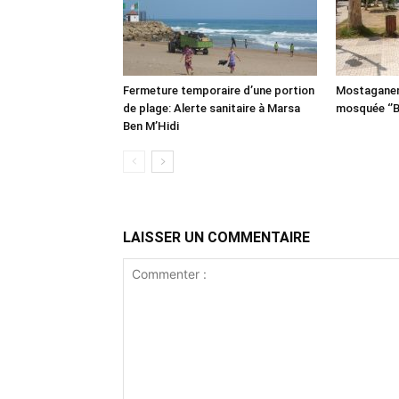
Fermeture temporaire d’une portion
Mostaganem:
de plage: Alerte sanitaire à Marsa
mosquée ‘’B
Ben M’Hidi
LAISSER UN COMMENTAIRE