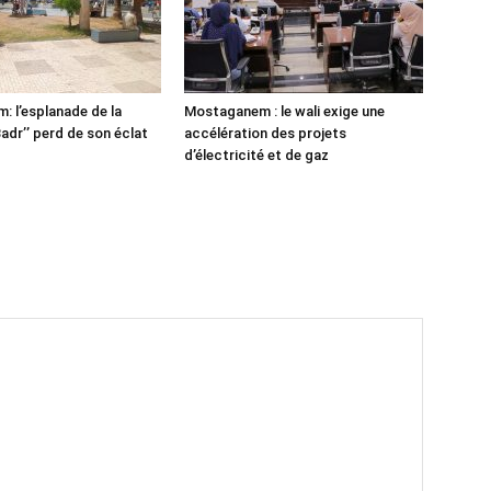
 l’esplanade de la
Mostaganem : le wali exige une
adr’’ perd de son éclat
accélération des projets
d’électricité et de gaz