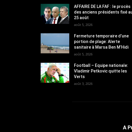
AFFAIRE DE LA FAF : le procès
des anciens présidents fixé a
25 août
août 5, 2026
Fermeture temporaire d’une
portion de plage: Alerte
sanitaire à Marsa Ben M’Hidi
août 5, 2026
Football – Equipe nationale:
Vladimir Petkovic quitte les
Verts
août 3, 2026
A P