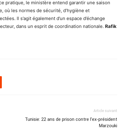
ce pratique, le ministère entend garantir une saison
ée, où les normes de sécurité, d’hygiène et
tées. Il s’agit également d’un espace d’échange
ecteur, dans un esprit de coordination nationale.
Rafik
Article suivant
Tunisie: 22 ans de prison contre l’ex-président
Marzouki