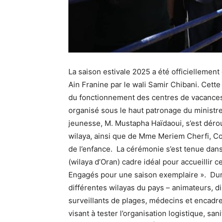
La saison estivale 2025 a été officiellement
Ain Franine par le wali Samir Chibani. Cett
du fonctionnement des centres de vacances 
organisé sous le haut patronage du ministr
jeunesse, M. Mustapha Haïdaoui, s’est déro
wilaya, ainsi que de Mme Meriem Cherfi, Com
de l’enfance. La cérémonie s’est tenue dans
(wilaya d’Oran) cadre idéal pour accueillir ce
Engagés pour une saison exemplaire ». Dura
différentes wilayas du pays – animateurs, 
surveillants de plages, médecins et encadre
visant à tester l’organisation logistique, sa