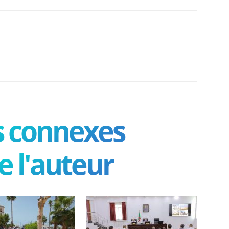
es connexes
e l'auteur