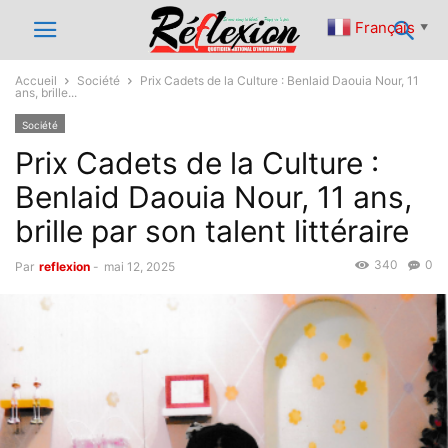
Français
▼
Accueil
Société
Prix Cadets de la Culture : Benlaid Daouia Nour, 11
ans, brille...
Société
Prix Cadets de la Culture :
Benlaid Daouia Nour, 11 ans,
brille par son talent littéraire
340
0
Par
reflexion
-
mai 12, 2025