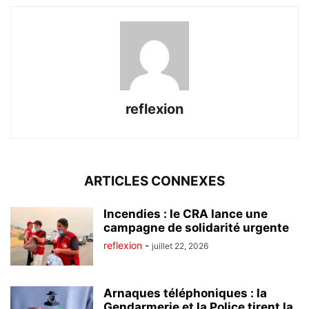
reflexion
ARTICLES CONNEXES
Incendies : le CRA lance une
campagne de solidarité urgente
reflexion
-
juillet 22, 2026
Arnaques téléphoniques : la
Gendarmerie et la Police tirent la