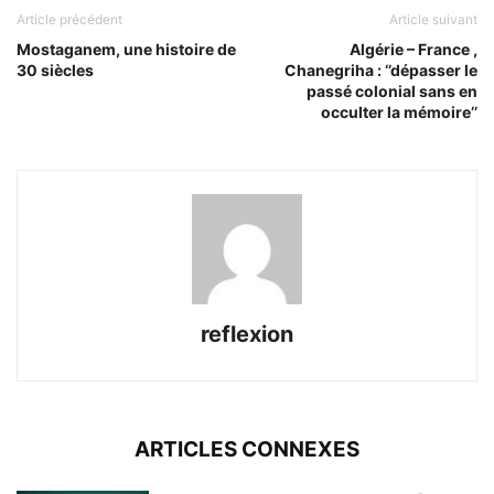
Article précédent
Article suivant
Mostaganem, une histoire de
Algérie – France ,
30 siècles
Chanegriha : ‘’dépasser le
passé colonial sans en
occulter la mémoire’’
reflexion
ARTICLES CONNEXES