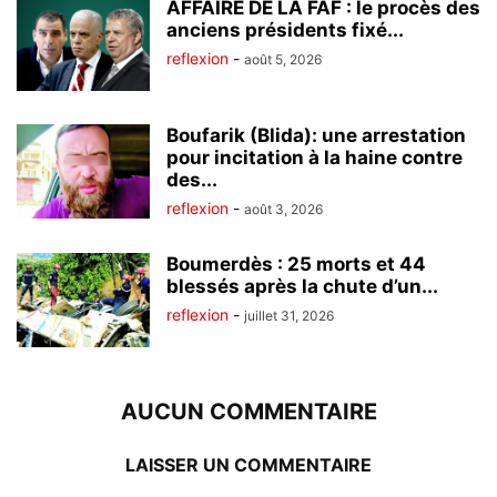
AFFAIRE DE LA FAF : le procès des
anciens présidents fixé...
reflexion
-
août 5, 2026
Boufarik (Blida): une arrestation
pour incitation à la haine contre
des...
reflexion
-
août 3, 2026
Boumerdès : 25 morts et 44
blessés après la chute d’un...
reflexion
-
juillet 31, 2026
AUCUN COMMENTAIRE
LAISSER UN COMMENTAIRE