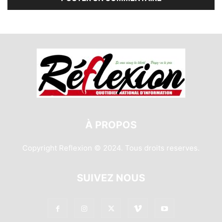
À PROPOS
Copyright Reflexion © 2024. Tous droits reserves.
SUIVEZ NOUS