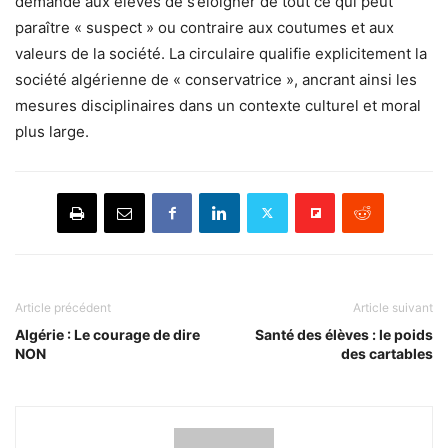
demande aux élèves de s’éloigner de tout ce qui peut
paraître « suspect » ou contraire aux coutumes et aux
valeurs de la société. La circulaire qualifie explicitement la
société algérienne de « conservatrice », ancrant ainsi les
mesures disciplinaires dans un contexte culturel et moral
plus large.
Article précédent
Article suivant
Algérie : Le courage de dire
Santé des élèves : le poids
NON
des cartables