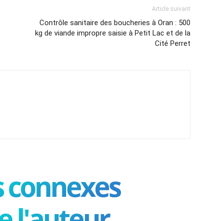
Article suivant
Contrôle sanitaire des boucheries à Oran : 500
kg de viande impropre saisie à Petit Lac et de la
Cité Perret
es connexes
e l'auteur