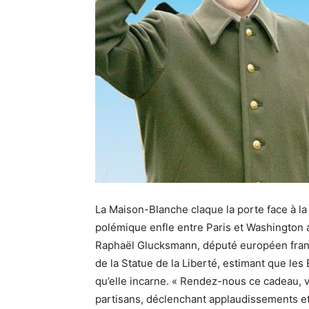
La Maison-Blanche claque la porte face à la 
polémique enfle entre Paris et Washington a
Raphaël Glucksmann, député européen frança
de la Statue de la Liberté, estimant que les 
qu’elle incarne. « Rendez-nous ce cadeau, vo
partisans, déclenchant applaudissements et 