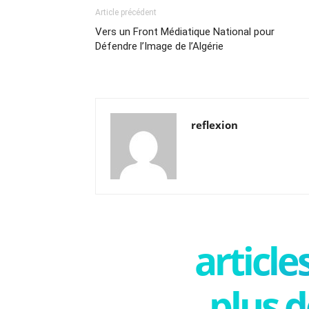
Article précédent
Vers un Front Médiatique National pour
Défendre l’Image de l’Algérie
reflexion
articl
plus d