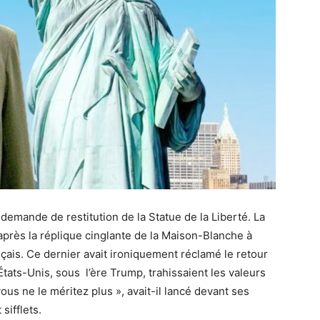
demande de restitution de la Statue de la Liberté. La
près la réplique cinglante de la Maison-Blanche à
is. Ce dernier avait ironiquement réclamé le retour
États-Unis, sous l’ère Trump, trahissaient les valeurs
us ne le méritez plus », avait-il lancé devant ses
sifflets.