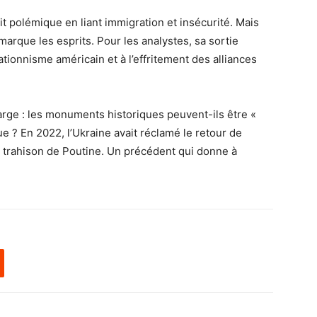
fait polémique en liant immigration et insécurité. Mais
marque les esprits. Pour les analystes, sa sortie
ationnisme américain et à l’effritement des alliances
arge : les monuments historiques peuvent-ils être «
 ? En 2022, l’Ukraine avait réclamé le retour de
la trahison de Poutine. Un précédent qui donne à