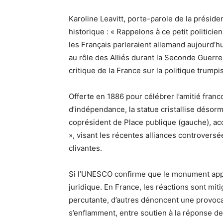
Karoline Leavitt, porte-parole de la présid
historique : « Rappelons à ce petit politici
les Français parleraient allemand aujourd’hu
au rôle des Alliés durant la Seconde Guerre
critique de la France sur la politique trumpis
Offerte en 1886 pour célébrer l’amitié franc
d’indépendance, la statue cristallise désor
coprésident de Place publique (gauche), ac
», visant les récentes alliances controvers
clivantes.
Si l’UNESCO confirme que le monument appa
juridique. En France, les réactions sont mit
percutante, d’autres dénoncent une provocat
s’enflamment, entre soutien à la réponse de 