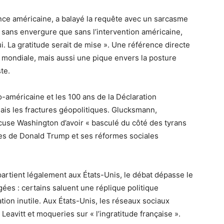
ence américaine, a balayé la requête avec un sarcasme
en sans envergure que sans l’intervention américaine,
i. La gratitude serait de mise ». Une référence directe
 mondiale, mais aussi une pique envers la posture
te.
o-américaine et les 100 ans de la Déclaration
mais les fractures géopolitiques. Glucksmann,
cuse Washington d’avoir « basculé du côté des tyrans
ées de Donald Trump et ses réformes sociales
rtient légalement aux États-Unis, le débat dépasse le
igées : certains saluent une réplique politique
ion inutile. Aux États-Unis, les réseaux sociaux
Leavitt et moqueries sur « l’ingratitude française ».