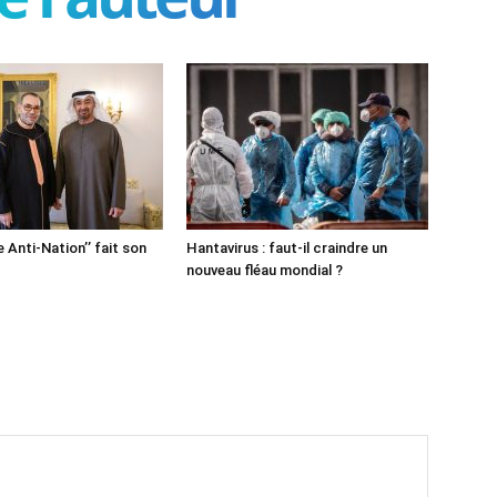
e Anti-Nation’’ fait son
Hantavirus : faut-il craindre un
nouveau fléau mondial ?