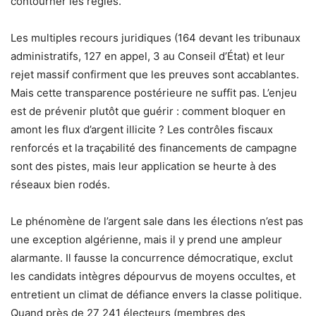
contourner les règles.
Les multiples recours juridiques (164 devant les tribunaux
administratifs, 127 en appel, 3 au Conseil d’État) et leur
rejet massif confirment que les preuves sont accablantes.
Mais cette transparence postérieure ne suffit pas. L’enjeu
est de prévenir plutôt que guérir : comment bloquer en
amont les flux d’argent illicite ? Les contrôles fiscaux
renforcés et la traçabilité des financements de campagne
sont des pistes, mais leur application se heurte à des
réseaux bien rodés.
Le phénomène de l’argent sale dans les élections n’est pas
une exception algérienne, mais il y prend une ampleur
alarmante. Il fausse la concurrence démocratique, exclut
les candidats intègres dépourvus de moyens occultes, et
entretient un climat de défiance envers la classe politique.
Quand près de 27 241 électeurs (membres des