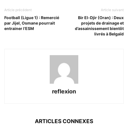
Article précédent
Article suivant
Football (Ligue 1) : Remercié
Bir El-Djir (Oran) : Deux
par Jijel, Osmane pourrait
projets de drainage et
entrainer l’ESM
d’assainissement bientôt
livrés à Belgaïd
reflexion
ARTICLES CONNEXES