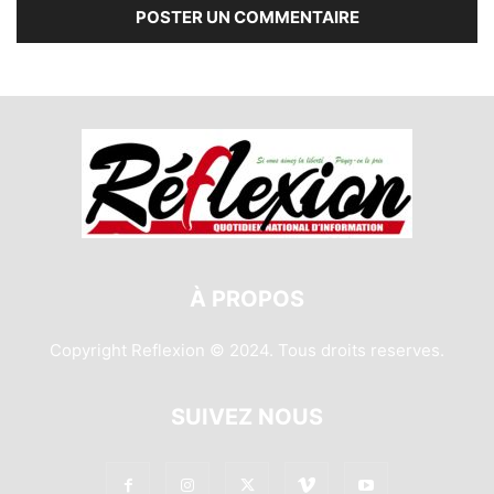
À PROPOS
Copyright Reflexion © 2024. Tous droits reserves.
SUIVEZ NOUS