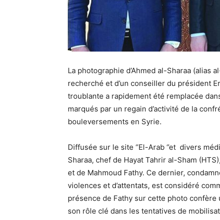
La photographie d’Ahmed al-Sharaa (alias al
recherché et d’un conseiller du président E
troublante a rapidement été remplacée dan
marqués par un regain d’activité de la confré
bouleversements en Syrie.
Diffusée sur le site ‘’El-Arab ‘’et divers m
Sharaa, chef de Hayat Tahrir al-Sham (HTS), 
et de Mahmoud Fathy. Ce dernier, condamné
violences et d’attentats, est considéré comme
présence de Fathy sur cette photo confère u
son rôle clé dans les tentatives de mobilis