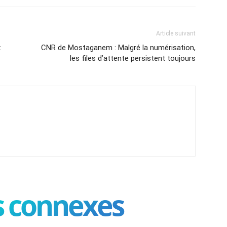
Article suivant
x
CNR de Mostaganem : Malgré la numérisation,
les files d’attente persistent toujours
es connexes