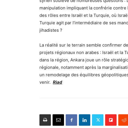
syrien soulève de nombreuses questions : L
manipulation impliquant la confrérie contre 
des rôles entre Israël et la Turquie, où Israë
Turquie agit par l’intermédiaire de ses mand
jihadistes ?
La réalité sur le terrain semble confirmer 
projets régionaux non arabes : Israël et la 
dans la région, Ankara joue un rôle stratég
régionale, notamment après la marginalisatio
un remodelage des équilibres géopolitiques 
venir.
Riad