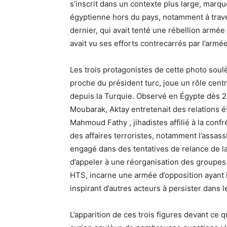
s’inscrit dans un contexte plus large, marqu
égyptienne hors du pays, notamment à tra
dernier, qui avait tenté une rébellion arm
avait vu ses efforts contrecarrés par l’armé
Les trois protagonistes de cette photo soulè
proche du président turc, joue un rôle centr
depuis la Turquie. Observé en Égypte dès 20
Moubarak, Aktay entretenait des relations ét
Mahmoud Fathy , jihadistes affilié à la conf
des affaires terroristes, notamment l’assas
engagé dans des tentatives de relance de la
d’appeler à une réorganisation des groupes 
HTS, incarne une armée d’opposition ayant in
inspirant d’autres acteurs à persister dans l
L’apparition de ces trois figures devant c