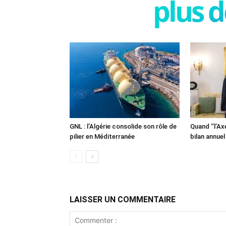
plus d
GNL : l’Algérie consolide son rôle de
Quand ‘’l’Ax
pilier en Méditerranée
bilan annuel
LAISSER UN COMMENTAIRE