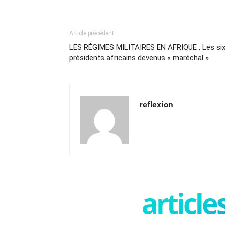
Article précédent
LES RÉGIMES MILITAIRES EN AFRIQUE : Les si
présidents africains devenus « maréchal »
reflexion
articl