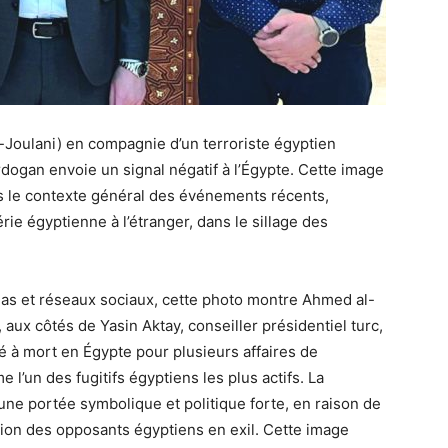
-Joulani) en compagnie d’un terroriste égyptien
rdogan envoie un signal négatif à l’Égypte. Cette image
s le contexte général des événements récents,
rie égyptienne à l’étranger, dans le sillage des
édias et réseaux sociaux, cette photo montre Ahmed al-
aux côtés de Yasin Aktay, conseiller présidentiel turc,
 à mort en Égypte pour plusieurs affaires de
 l’un des fugitifs égyptiens les plus actifs. La
ne portée symbolique et politique forte, en raison de
ation des opposants égyptiens en exil. Cette image