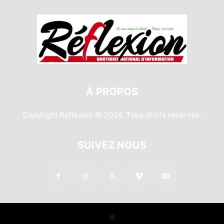
À PROPOS
Copyright Reflexion © 2024. Tous droits reserves.
SUIVEZ NOUS
©