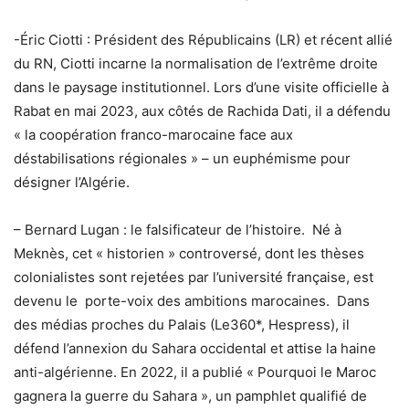
-Éric Ciotti : Président des Républicains (LR) et récent allié
du RN, Ciotti incarne la normalisation de l’extrême droite
dans le paysage institutionnel. Lors d’une visite officielle à
Rabat en mai 2023, aux côtés de Rachida Dati, il a défendu
« la coopération franco-marocaine face aux
déstabilisations régionales » – un euphémisme pour
désigner l’Algérie.
– Bernard Lugan : le falsificateur de l’histoire. Né à
Meknès, cet « historien » controversé, dont les thèses
colonialistes sont rejetées par l’université française, est
devenu le porte-voix des ambitions marocaines. Dans
des médias proches du Palais (Le360*, Hespress), il
défend l’annexion du Sahara occidental et attise la haine
anti-algérienne. En 2022, il a publié « Pourquoi le Maroc
gagnera la guerre du Sahara », un pamphlet qualifié de