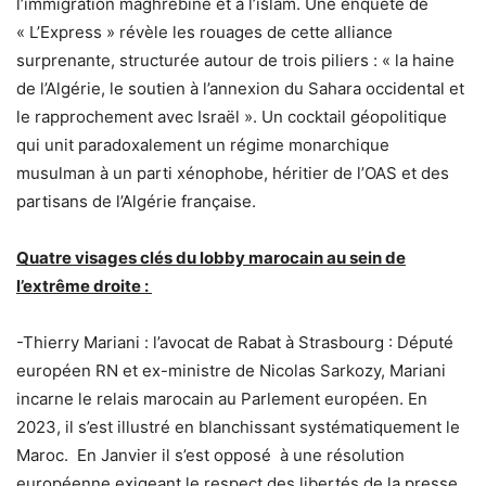
l’immigration maghrébine et à l’islam. Une enquête de
« L’Express » révèle les rouages de cette alliance
surprenante, structurée autour de trois piliers : « la haine
de l’Algérie, le soutien à l’annexion du Sahara occidental et
le rapprochement avec Israël ». Un cocktail géopolitique
qui unit paradoxalement un régime monarchique
musulman à un parti xénophobe, héritier de l’OAS et des
partisans de l’Algérie française.
Quatre visages clés du lobby marocain au sein de
l’extrême droite :
-Thierry Mariani : l’avocat de Rabat à Strasbourg : Député
européen RN et ex-ministre de Nicolas Sarkozy, Mariani
incarne le relais marocain au Parlement européen. En
2023, il s’est illustré en blanchissant systématiquement le
Maroc. En Janvier il s’est opposé à une résolution
européenne exigeant le respect des libertés de la presse,