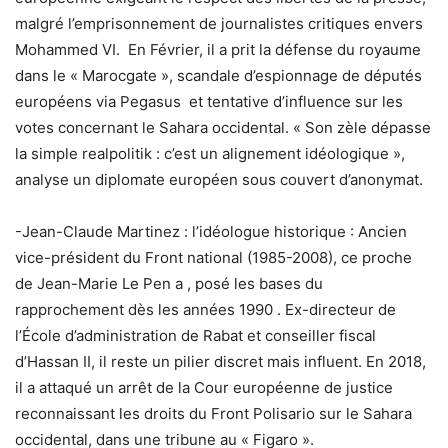
malgré l’emprisonnement de journalistes critiques envers
Mohammed VI. En Février, il a prit la défense du royaume
dans le « Marocgate », scandale d’espionnage de députés
européens via Pegasus et tentative d’influence sur les
votes concernant le Sahara occidental. « Son zèle dépasse
la simple realpolitik : c’est un alignement idéologique »,
analyse un diplomate européen sous couvert d’anonymat.
-Jean-Claude Martinez : l’idéologue historique : Ancien
vice-président du Front national (1985-2008), ce proche
de Jean-Marie Le Pen a , posé les bases du
rapprochement dès les années 1990 . Ex-directeur de
l’École d’administration de Rabat et conseiller fiscal
d’Hassan II, il reste un pilier discret mais influent. En 2018,
il a attaqué un arrêt de la Cour européenne de justice
reconnaissant les droits du Front Polisario sur le Sahara
occidental, dans une tribune au « Figaro ».