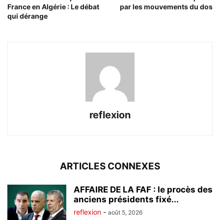
France en Algérie : Le débat
par les mouvements du dos
qui dérange
reflexion
ARTICLES CONNEXES
AFFAIRE DE LA FAF : le procès des
anciens présidents fixé...
reflexion
-
août 5, 2026