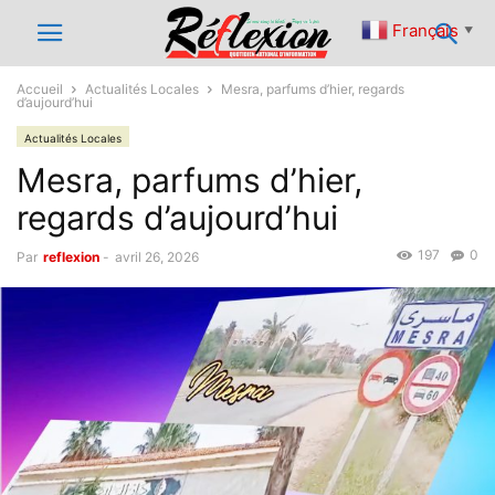
Français
▼
Accueil
Actualités Locales
Mesra, parfums d’hier, regards
d’aujourd’hui
Actualités Locales
Mesra, parfums d’hier,
regards d’aujourd’hui
197
0
Par
reflexion
-
avril 26, 2026