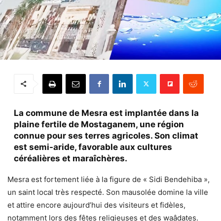
La commune de Mesra est implantée dans la
plaine fertile de Mostaganem, une région
connue pour ses terres agricoles. Son climat
est semi-aride, favorable aux cultures
céréalières et maraîchères.
Mesra est fortement liée à la figure de « Sidi Bendehiba »,
un saint local très respecté. Son mausolée domine la ville
et attire encore aujourd’hui des visiteurs et fidèles,
notamment lors des fêtes religieuses et des waâdates.