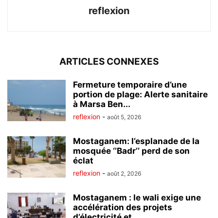
reflexion
ARTICLES CONNEXES
Fermeture temporaire d’une
portion de plage: Alerte sanitaire
à Marsa Ben...
reflexion
-
août 5, 2026
Mostaganem: l’esplanade de la
mosquée ‘’Badr’’ perd de son
éclat
reflexion
-
août 2, 2026
Mostaganem : le wali exige une
accélération des projets
d’électricité et...